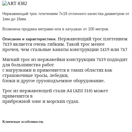
Нержавеющий трос плетением 7х19 отличного качества диаметром от
1мм до 16мм.
Возможна продажа метрами или в катушках от 100 метров.
Нержавеющий трос плетением
Описание и характеристики.
7x19 является очень гибким. Такой трос менее
прочен, чем стальные канаты конструкции 1x19 или 7x7
.
Мягкий трос из нержавейки конструкции 7x19 подходит
для большинства работ
с нагрузками и применяется в таких областях как
страховочные тросы, лебедки,
блоки и другое грузоподъемное оборудование
.
Трос из нержавеющей стали А4 (
AISI
316) может
применятся в
прибрежной зоне и морских судах
.
Ключевые особенности.