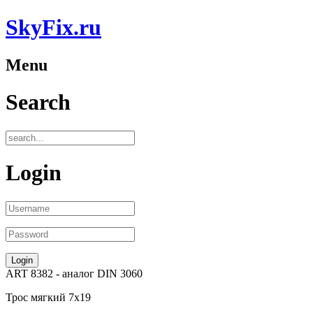
SkyFix.ru
Menu
Search
Login
ART 8382
- аналог
DIN 3060
Трос мягкий 7х19