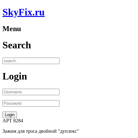
SkyFix.ru
Menu
Search
Login
АРТ 8284
Зажим для троса двойной "дуплекс"