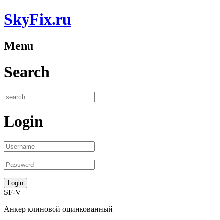
SkyFix.ru
Menu
Search
Login
SF-V
Анкер клиновой оцинкованный