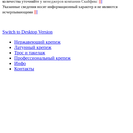
||
|
количества уточняйте у
менеджеров компании Скайфикс
Указанные сведения носят информационный характер и не являются
||
|
исчерпывающими
Switch to Desktop Version
Нержавеющий крепеж
Латунный крепеж
Трос и такелаж
Профессиональный крепеж
Инфо
Контакты