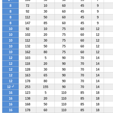
8
72
10
60
45
9
8
92
30
60
45
9
8
112
50
60
45
9
8
147
85
60
45
9
10
92
10
75
60
12
10
102
20
75
60
12
10
112
30
75
60
12
10
132
50
75
60
12
10
162
80
75
60
12
12
103
5
90
70
14
12
118
20
90
70
14
12
128
30
90
70
14
12
163
65
90
70
14
12
178
80
90
70
14
12 ⁵⁾
253
155
90
70
14
16
123
5
110
85
18
16
138
20
110
85
18
16
168
50
110
85
18
16
178
60
110
85
18