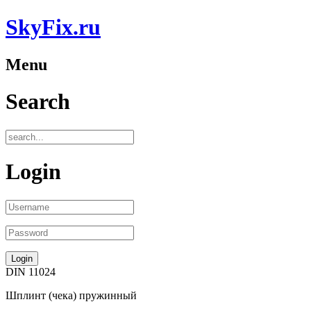
SkyFix.ru
Menu
Search
Login
DIN 11024
Шплинт (чека) пружинный