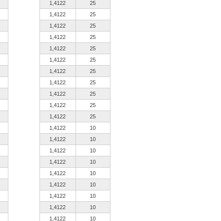
1,4122
25
1,4122
25
1,4122
25
1,4122
25
1,4122
25
1,4122
25
1,4122
25
1,4122
25
1,4122
25
1,4122
25
1,4122
25
1,4122
10
1,4122
10
1,4122
10
1,4122
10
1,4122
10
1,4122
10
1,4122
10
1,4122
10
1,4122
10