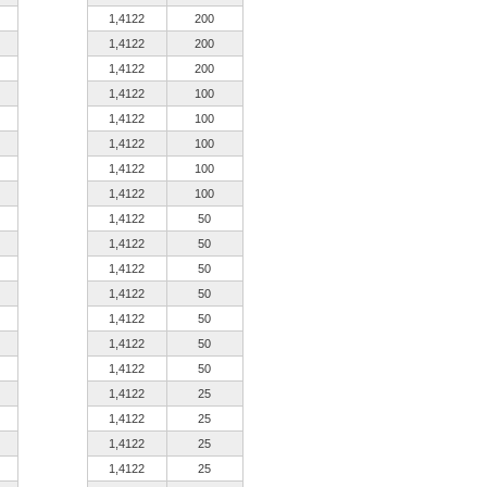
1,4122
200
1,4122
200
1,4122
200
1,4122
100
1,4122
100
1,4122
100
1,4122
100
1,4122
100
1,4122
50
1,4122
50
1,4122
50
1,4122
50
1,4122
50
1,4122
50
1,4122
50
1,4122
25
1,4122
25
1,4122
25
1,4122
25