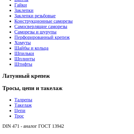
Гайки
Заклепки
Заклепки резьбовые
Конструкционные саморезы
Самосверлящие саморезы
Саморезы и шурупы
Перфорированный крепеж
Хомуты
Шайбы и кольца
Шпильки
Шплинты
Штифты
Латунный
крепеж
Тросы,
цепи и такелаж
Талрепы
Такелаж
Цепи
Трос
DIN 471
- аналог
ГОСТ 13942