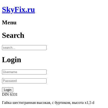
SkyFix.ru
Menu
Search
Login
DIN 6331
Гайка шестигранная высокая, с буртиком, высота х1,5 d