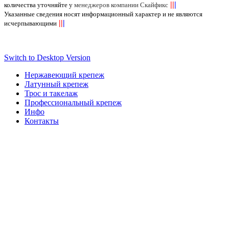
||
|
количества уточняйте у
менеджеров компании Скайфикс
Указанные сведения носят информационный характер и не являются
||
|
исчерпывающими
Switch to Desktop Version
Нержавеющий крепеж
Латунный крепеж
Трос и такелаж
Профессиональный крепеж
Инфо
Контакты