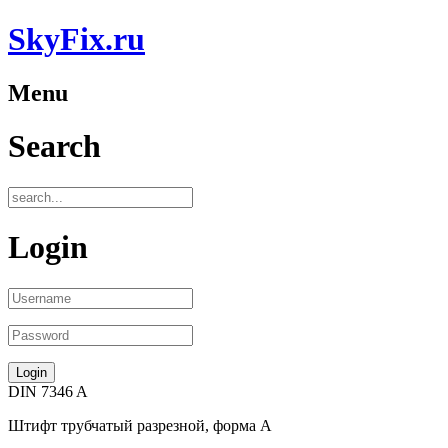
SkyFix.ru
Menu
Search
Login
DIN 7346 A
Штифт трубчатый разрезной, форма А