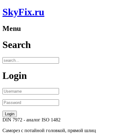
SkyFix.ru
Menu
Search
Login
DIN 7972
- аналог
ISO 1482
Саморез с потайной головкой, прямой шлиц