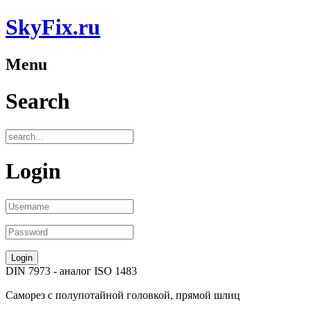
SkyFix.ru
Menu
Search
Login
DIN 7973
- аналог
ISO 1483
Саморез
с полупотайной головкой, прямой шлиц