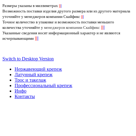
Размеры указаны в миллиметрах
||
|
Возможность поставки изделия другого размера или из другого материала
уточняйте у менеджеров компании Скайфикс
||
|
Точное количество в упаковке и возможность поставки меньшего
||
|
количества уточняйте у
менеджеров компании Скайфикс
Указанные сведения носят информационный характер и не являются
||
|
исчерпывающими
Switch to Desktop Version
Нержавеющий крепеж
Латунный крепеж
Трос и такелаж
Профессиональный крепеж
Инфо
Контакты