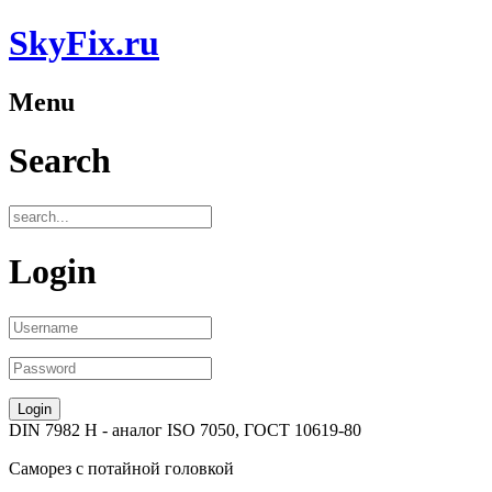
SkyFix.ru
Menu
Search
Login
DIN 7982 H
- аналог
ISO 7050, ГОСТ 10619-80
Саморез
с потайной головкой