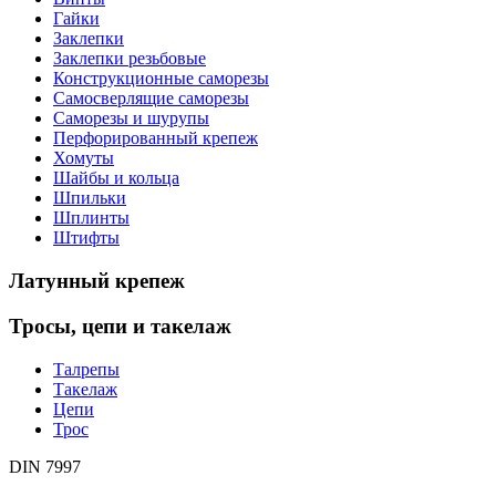
Гайки
Заклепки
Заклепки резьбовые
Конструкционные саморезы
Самосверлящие саморезы
Саморезы и шурупы
Перфорированный крепеж
Хомуты
Шайбы и кольца
Шпильки
Шплинты
Штифты
Латунный
крепеж
Тросы,
цепи и такелаж
Талрепы
Такелаж
Цепи
Трос
DIN 7997