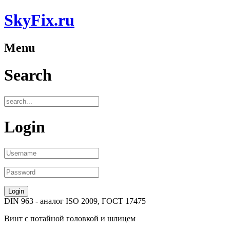
SkyFix.ru
Menu
Search
Login
DIN 963
- аналог
ISO 2009, ГОСТ 17475
Винт с потайной головкой и шлицем