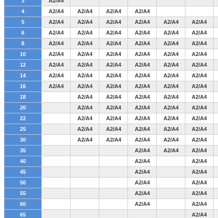
3
A2/A4
4
A2/A4
A2/A4
A2/A4
A2/A4
5
A2/A4
A2/A4
A2/A4
A2/A4
A2/A4
A2/A4
6
A2/A4
A2/A4
A2/A4
A2/A4
A2/A4
A2/A4
8
A2/A4
A2/A4
A2/A4
A2/A4
A2/A4
A2/A4
10
A2/A4
A2/A4
A2/A4
A2/A4
A2/A4
A2/A4
12
A2/A4
A2/A4
A2/A4
A2/A4
A2/A4
A2/A4
14
A2/A4
A2/A4
A2/A4
A2/A4
A2/A4
A2/A4
16
A2/A4
A2/A4
A2/A4
A2/A4
A2/A4
A2/A4
18
A2/A4
A2/A4
A2/A4
A2/A4
A2/A4
20
A2/A4
A2/A4
A2/A4
A2/A4
A2/A4
22
A2/A4
A2/A4
A2/A4
A2/A4
A2/A4
25
A2/A4
A2/A4
A2/A4
A2/A4
A2/A4
30
A2/A4
A2/A4
A2/A4
A2/A4
A2/A4
35
A2/A4
A2/A4
A2/A4
40
A2/A4
A2/A4
45
A2/A4
A2/A4
50
A2/A4
A2/A4
55
A2/A4
A2/A4
60
A2/A4
A2/A4
65
A2/A4