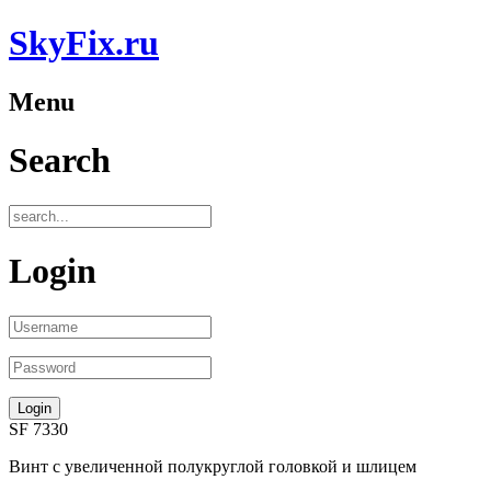
SkyFix.ru
Menu
Search
Login
SF 7330
Винт с увеличенной полукруглой головкой и шлицем