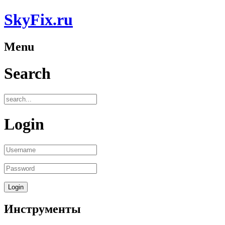
SkyFix.ru
Menu
Search
Login
Инструменты