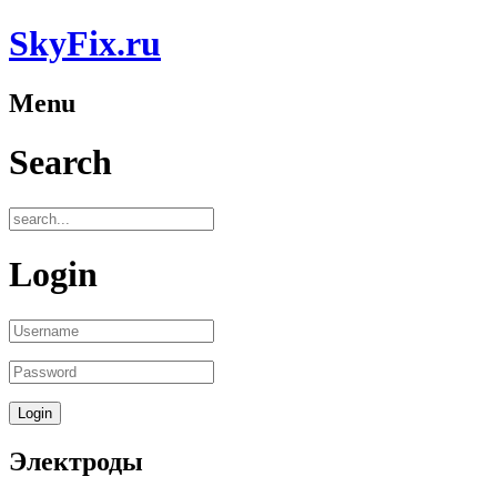
SkyFix.ru
Menu
Search
Login
Электроды