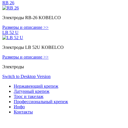
RB 26
Электроды RB-26 KOBELCO
Размеры и описание >>
LB 52 U
Электроды LB 52U KOBELCO
Размеры и описание >>
Электроды
Switch to Desktop Version
Нержавеющий крепеж
Латунный крепеж
Трос и такелаж
Профессиональный крепеж
Инфо
Контакты