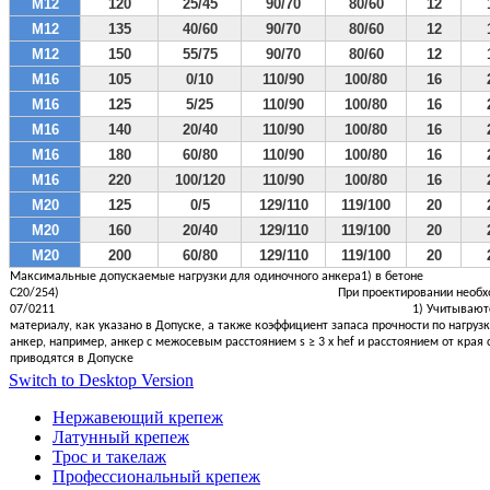
М12
120
25/45
90/70
80/60
12
М12
135
40/60
90/70
80/60
12
М12
150
55/75
90/70
80/60
12
М16
105
0/10
110/90
100/80
16
М16
125
5/25
110/90
100/80
16
М16
140
20/40
110/90
100/80
16
М16
180
60/80
110/90
100/80
16
М16
220
100/120
110/90
100/80
16
М20
125
0/5
129/110
119/100
20
М20
160
20/40
129/110
119/100
20
М20
200
60/80
129/110
119/100
20
Максимальные допускаемые нагрузки для одиночного анкера1) в бетоне
C20/254)
При проектировании необх
07/0211
1) Учитывают
материалу, как указано в Допуске, а также коэффициент запаса прочности по нагрузк
анкер, например, анкер с межосевым расстоянием s ≥ 3 x hef и расстоянием от края c
приводятся в Допуске
Switch to Desktop Version
Нержавеющий крепеж
Латунный крепеж
Трос и такелаж
Профессиональный крепеж