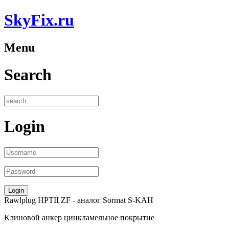
SkyFix.ru
Menu
Search
Login
Rawlplug HPTII ZF
- аналог
Sormat S-KAH
Клиновой анкер цинкламельное покрытие